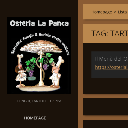
Homepage
>
Lista
TAG: TAR
Il Menù dell'O
https://osteri
FUNGHI, TARTUFI E TRIPPA
HOMEPAGE